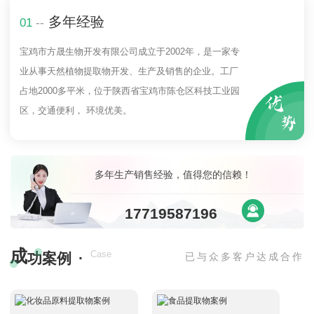
多年经验
01
--
宝鸡市方晟生物开发有限公司成立于2002年，是一家专
业从事天然植物提取物开发、生产及销售的企业。工厂
占地2000多平米，位于陕西省宝鸡市陈仓区科技工业园
区，交通便利， 环境优美。
多年生产销售经验，值得您的信赖！
17719587196
成
·
Case
功案例
已与众多客户达成合作