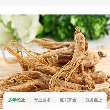
01
02
03
04
多年经验
专业技术
证书齐全
服务至上