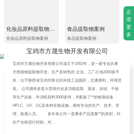
左
滑
更
化妆品原料提取物案例
食品提取物案例
多
化妆品原料提取物案例
食品提取物案例
化
宝鸡市方晟生物开发有限公司
宝鸡市方晟生物开发有限公司成立于2002年，是一家专业从事
天然植物提取物开发、生产及销售的 企业。工厂占地2000多平
米，位于陕西省宝鸡市陈仓区科技工业园区，交通便利，环境优
美。 公司拥有多套大型现代化多功能提取、蒸发、浓缩、干燥
等生产设备，年消耗原料3000多吨，并配备了**的检测设备
HPLC、UV、GC及各种实验设施，拥有专业的生产、技术、管
理、检测人员。 多年来公司一直秉承产品质量**的原则，对
生产全程进行控制，对…