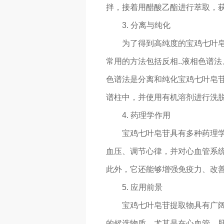
拌，接着用醋酸乙酯进行萃取，
3. 分离与纯化
为了得到高纯度的宝鸡七叶
常用的方法包括反相..液相色谱
色谱法是分离和纯化宝鸡七叶皂苷
谱柱中，并使用有机溶剂进行洗
4. 药理学作用
宝鸡七叶皂苷具有多种药理
血压、调节心律，并对心血管系统
此外，它还能够增强免疫力、改
5. 应用前景
宝鸡七叶皂苷提取物具有广
的候选物质。尤其是在心血管、