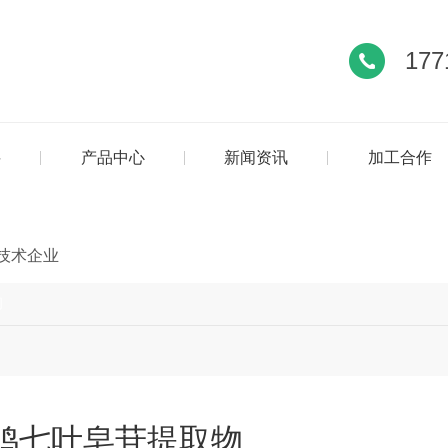
177
料
产品中心
新闻资讯
加工合作
技术企业
闻
鸡七叶皂苷提取物