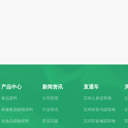
产品中心
新闻资讯
直通车
食品原料
公司新闻
宝鸡人参提取物
保健食品植物原料
行业资讯
宝鸡何首乌提取物
化妆品植物原料
常见问题
宝鸡苦参碱提取物