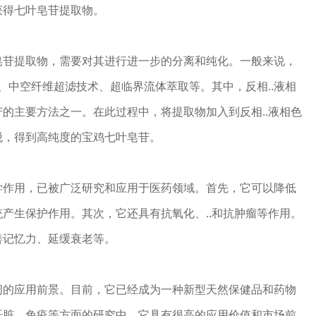
获得七叶皂苷提取物。
皂苷提取物，需要对其进行进一步的分离和纯化。一般来说，
法、中空纤维超滤技术、超临界流体萃取等。其中，反相..液相
的主要方法之一。在此过程中，将提取物加入到反相..液相色
脱，得到高纯度的宝鸡七叶皂苷。
学作用，已被广泛研究和应用于医药领域。首先，它可以降低
产生保护作用。其次，它还具有抗氧化、..和抗肿瘤等作用。
善记忆力、延缓衰老等。
阔的应用前景。目前，它已经成为一种新型天然保健品和药物
肝脏、免疫等方面的研究中，它具有很高的应用价值和市场前