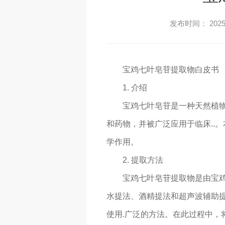
发布时间： 2025-
宝鸡七叶皂苷提取物白皮书
1. 介绍
宝鸡七叶皂苷是一种天然植
和药物，并被广泛应用于临床..
学作用。
2. 提取方法
宝鸡七叶皂苷提取物是由宝
水提法、酒精提法和超声波辅助提
使用.广泛的方法。在此过程中，