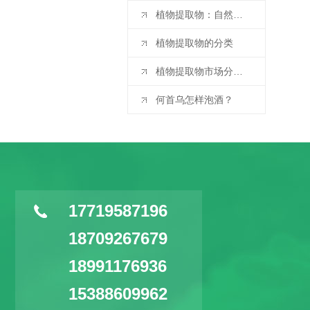
植物提取物：自然宝藏的现代演绎
植物提取物的分类
植物提取物市场分析与预测：2025 - 2032 年
何首乌怎样泡酒？
17719587196
18709267679
18991176936
15388609962