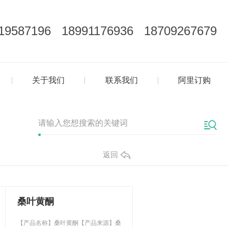
19587196 18991176936 18709267679
关于我们
联系我们
阿里订购
返回
桑叶黄酮
【产品名称】桑叶黄酮【产品来源】桑