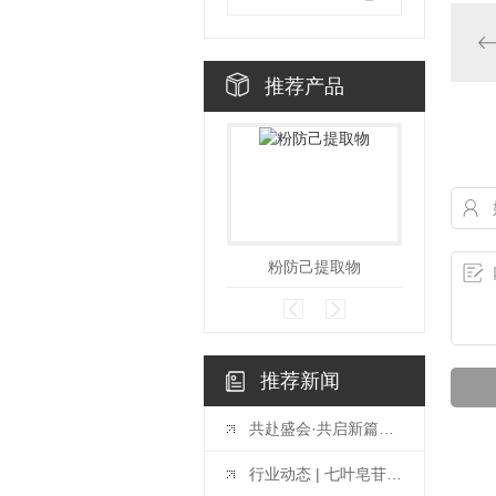
推荐产品
粉防己提取物
推荐新闻
共赴盛会·共启新篇——2026中国（广州）天然植物提取及健康原料产业博览会
行业动态 | 七叶皂苷提取物升级，赋能天然原料应用新价值