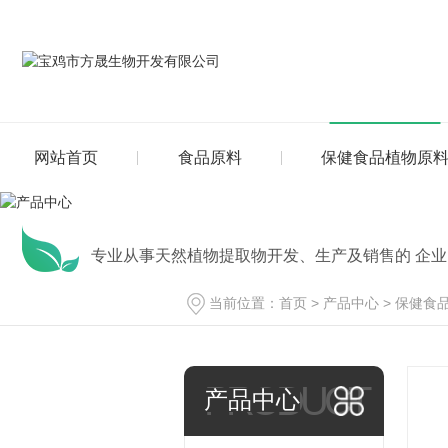
网站首页
食品原料
保健食品植物原
专业从事天然植物提取物开发、生产及销售的 企业
当前位置：
首页
>
产品中心
>
保健食
PRODUCT
产品中心