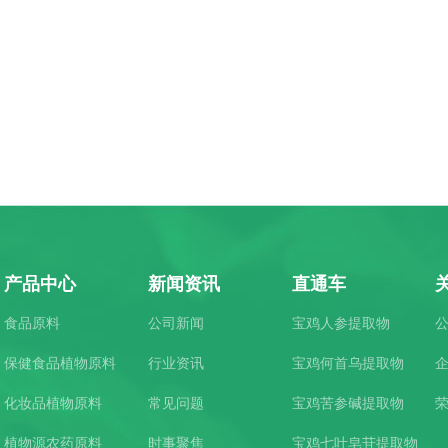
产品中心
新闻资讯
直通车
食品原料
公司新闻
宝鸡人参提取物
保健食品植物原料
行业资讯
宝鸡何首乌提取物
化妆品植物原料
常见问题
宝鸡苦参碱提取物
植物源农药原料
时事聚焦
宝鸡七叶皂苷提取物