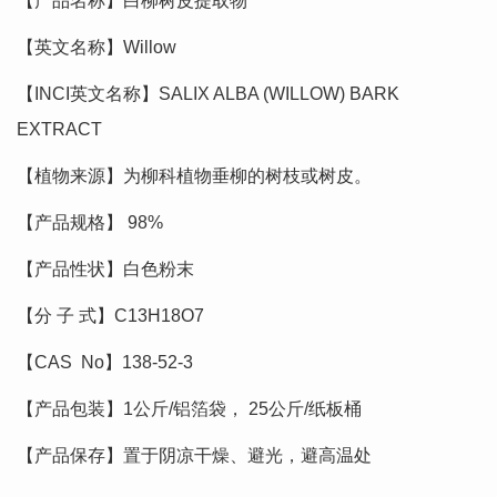
【产品名称】白柳树皮提取物
【英文名称】Willow
【INCI英文名称】SALIX ALBA (WILLOW) BARK
EXTRACT
【植物来源】为柳科植物垂柳的树枝或树皮。
【产品规格】 98%
【产品性状】白色粉末
【分 子 式】C13H18O7
【CAS No】138-52-3
【产品包装】1公斤/铝箔袋， 25公斤/纸板桶
【产品保存】置于阴凉干燥、避光，避高温处