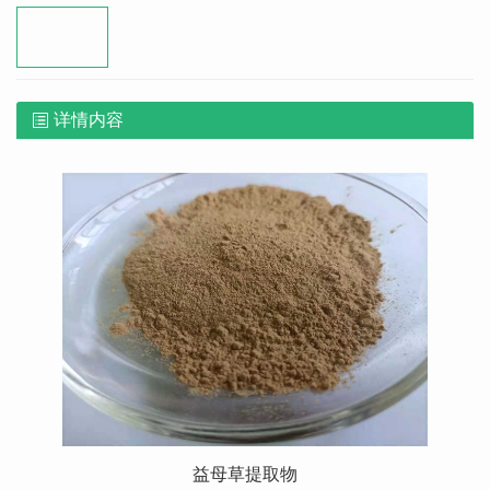
详情内容
益母草提取物