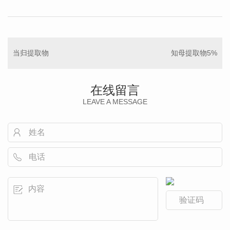
当归提取物
知母提取物5%
在线留言
LEAVE A MESSAGE