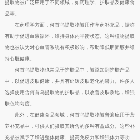
提取物被广泛应用于不同领域，如药理学、护肤品及健康食
品等。
在药理学方面，何首乌提取物被用作草药补充品，据称
有助于促进血液循环，维持身体内平衡状态。这种植物提取
物也被认为对心血管系统有积极影响，帮助降低胆固醇并维
持心脏健康。
何首乌提取物也常见于护肤品中，被添加到护肤产品
中，以促进皮肤健康，并具有延缓皮肤老化的潜力。许多人
选择使用含何首乌提取物的护肤品，以改善皮肤质地，增强
肤色均匀度。
此外，在健康食品领域，何首乌提取物被普遍应用于营
养补充品中，可供人们摄取其所含的多种有益成分。这些补
充品被赋予了增进整体健康、提高免疫力和增强体力等功