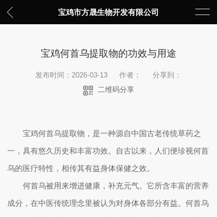
宝鸡市方晟生物开发有限公司
宝鸡何首乌提取物的功效与用途
发布时间：2026-03-13
作者：
分享到：
二维码分享
宝鸡何首乌提取物，是一种源自中国古老传统草药之
一，具有悠久历史和丰富功效。自古以来，人们便珍视何首
乌的医疗特性，相传其有益身体保健之效。
何首乌被用来增进健康，补充元气。它所含丰富的营养
成分，在中医传统理念里被认为对身体各部分有益。何首乌