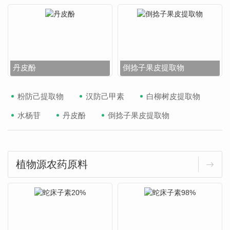
丹皮酚
倒捻子果皮提取物
粉防己提取物
汉防己甲素
白柳树皮提取物
水杨苷
丹皮酚
倒捻子果皮提取物
植物源农药原料